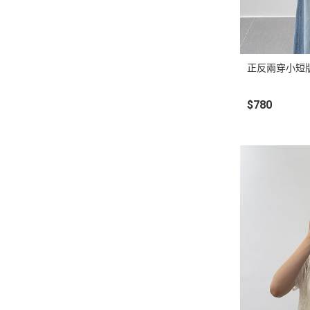
正反兩穿小短
$780