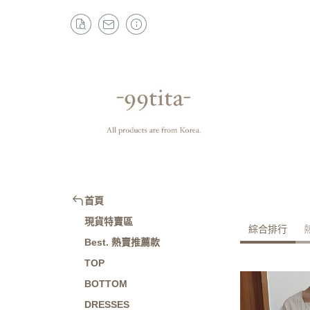
首頁
現貨特賣區
綜合排行
Best. 熱賣推薦款
TOP
BOTTOM
DRESSES