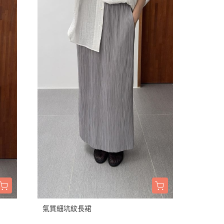
氣質細坑紋長裙