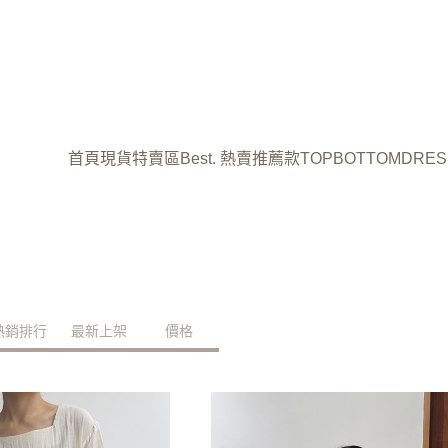
首頁
現貨特賣區
Best. 熱賣推薦款
TOP
BOTTOM
DRES
熱銷排行
最新上架
價格