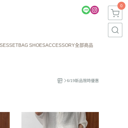
0
SES
SET
BAG SHOES
ACCESSORY
全部商品
6/19新品限時優惠