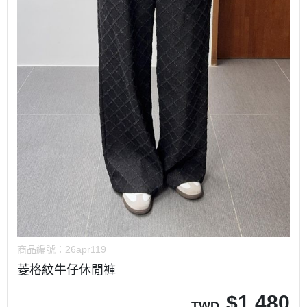
商品編號：
26apr119
菱格紋牛仔休閒褲
$
1,480
TWD