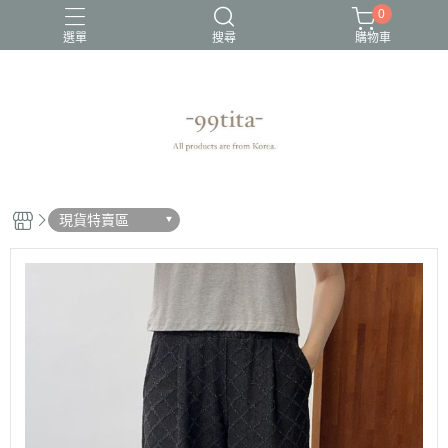
0
選單
搜尋
購物車
現貨特賣區