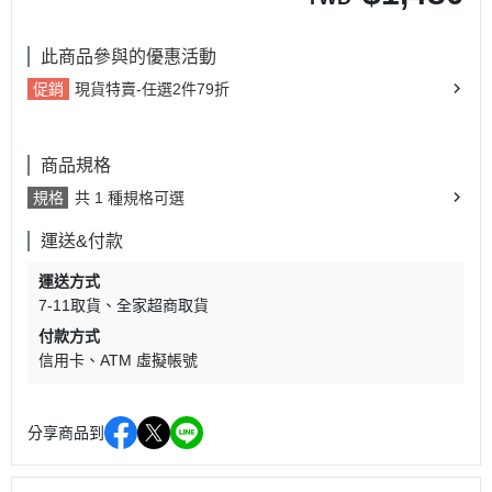
此商品參與的優惠活動
促銷
現貨特賣-任選2件79折
商品規格
規格
共 1 種規格可選
運送&付款
運送方式
7-11取貨
全家超商取貨
付款方式
信用卡
ATM 虛擬帳號
分享商品到